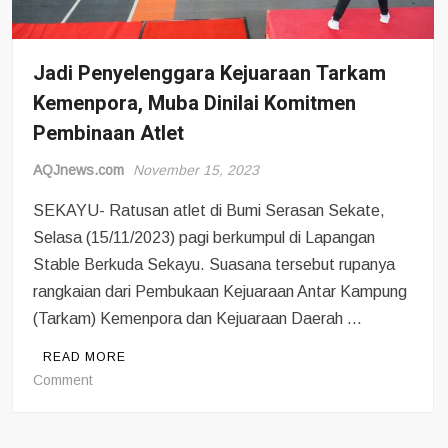
Jadi Penyelenggara Kejuaraan Tarkam
Kemenpora, Muba Dinilai Komitmen
Pembinaan Atlet
AQJnews.com
November 15, 2023
SEKAYU- Ratusan atlet di Bumi Serasan Sekate,
Selasa (15/11/2023) pagi berkumpul di Lapangan
Stable Berkuda Sekayu. Suasana tersebut rupanya
rangkaian dari Pembukaan Kejuaraan Antar Kampung
(Tarkam) Kemenpora dan Kejuaraan Daerah …
READ MORE
on
Comment
Jadi
Penyelenggara