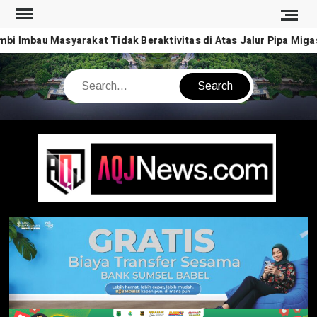
Skip
to
 Imbau Masyarakat Tidak Beraktivitas di Atas Jalur Pipa Migas
content
Search
AQJ