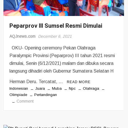
Peparprov III Sumsel Resmi Dimulai
AQJnews.com
December 6, 2021
OKU- Opening ceremony Pekan Olahraga
Paralympic Provinsi (Peparprov) III tahun 2021 resmi
dimulai, Senin (6/12/2021) malam dan dibuka secara
langsung dihadiri oleh Gubernur Sumatera Selatan H
Herman Deru. Tercatat, …
READ MORE
Indonesian
Juara
Muba
Npc
Olahraga
Olimpiade
Pertandingan
on
Comment
Peparprov
III
Sumsel
Resmi