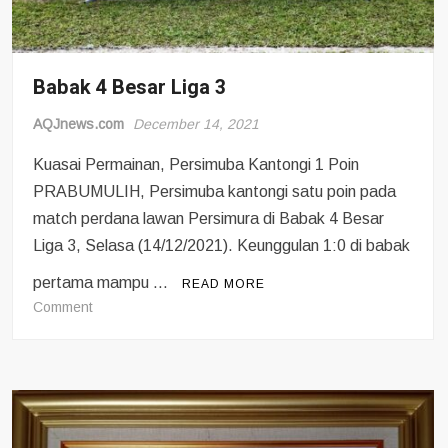
Babak 4 Besar Liga 3
AQJnews.com
December 14, 2021
Kuasai Permainan, Persimuba Kantongi 1 Poin
PRABUMULIH, Persimuba kantongi satu poin pada
match perdana lawan Persimura di Babak 4 Besar
Liga 3, Selasa (14/12/2021). Keunggulan 1:0 di babak
pertama mampu …
READ MORE
on
Comment
Babak
4
Besar
Liga
3