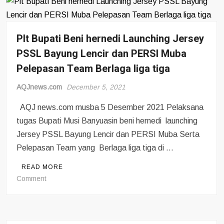
Dimulai
Plt Bupati Beni hernedi Launching Jersey
PSSL Bayung Lencir dan PERSI Muba
Pelepasan Team Berlaga liga tiga
AQJnews.com
December 5, 2021
AQJ news.com musba 5 Desember 2021 Pelaksana
tugas Bupati Musi Banyuasin beni hernedi launching
Jersey PSSL Bayung Lencir dan PERSI Muba Serta
Pelepasan Team yang Berlaga liga tiga di …
READ MORE
on
Comment
Plt
Bupati
Beni
hernedi