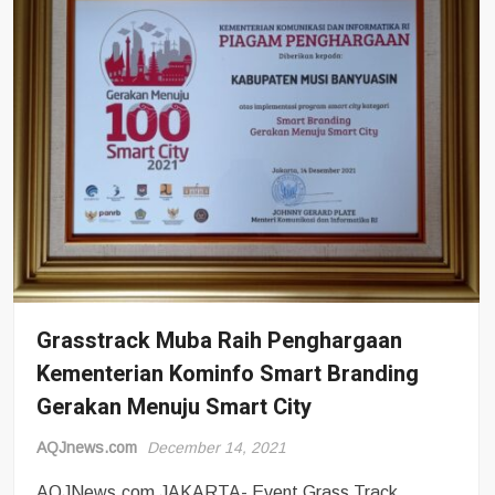
Grasstrack Muba Raih Penghargaan
Kementerian Kominfo Smart Branding
Gerakan Menuju Smart City
AQJnews.com
December 14, 2021
AQJNews.com JAKARTA- Event Grass Track