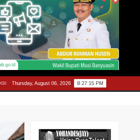
KSI
Thursday, August 06, 2026
8:27:17 PM