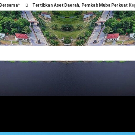
Tertibkan Aset Daerah, Pemkab Muba Perkuat Kepastian Huk
NEWS.COM