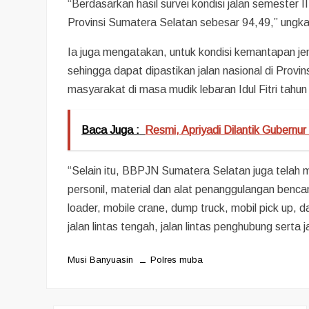
“Berdasarkan hasil survei kondisi jalan semester 
Provinsi Sumatera Selatan sebesar 94,49,” ungk
Ia juga mengatakan, untuk kondisi kemantapan je
sehingga dapat dipastikan jalan nasional di Prov
masyarakat di masa mudik lebaran Idul Fitri tahun
Baca Juga :
Resmi, Apriyadi Dilantik Gubernu
“Selain itu, BBPJN Sumatera Selatan juga telah 
personil, material dan alat penanggulangan benca
loader, mobile crane, dump truck, mobil pick up, da
jalan lintas tengah, jalan lintas penghubung sert
Musi Banyuasin
Polres muba