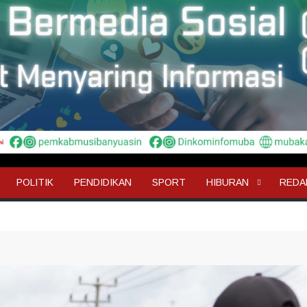
POLITIK
PENDIDIKAN
SPORT
HIBURAN
REDA