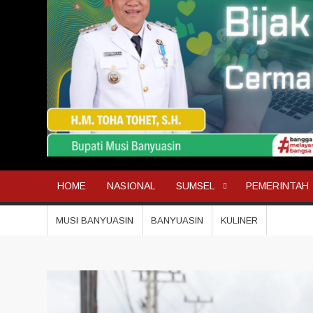
HOME
NASIONAL
SUMSEL
PEMERINTAH
MUSI BANYUASIN
BANYUASIN
KULINER