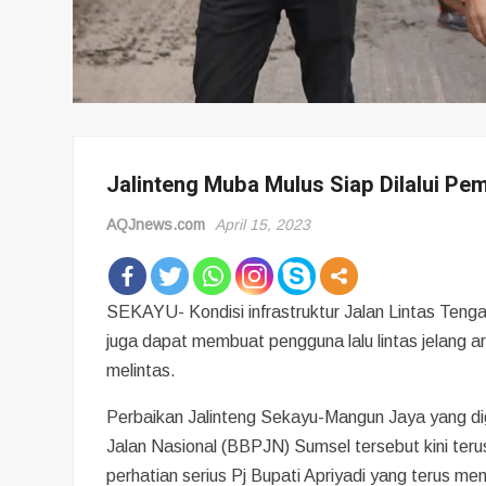
Jalinteng Muba Mulus Siap Dilalui Pem
AQJnews.com
April 15, 2023
SEKAYU- Kondisi infrastruktur Jalan Lintas Teng
juga dapat membuat pengguna lalu lintas jelang a
melintas.
Perbaikan Jalinteng Sekayu-Mangun Jaya yang dig
Jalan Nasional (BBPJN) Sumsel tersebut kini teru
perhatian serius Pj Bupati Apriyadi yang terus m