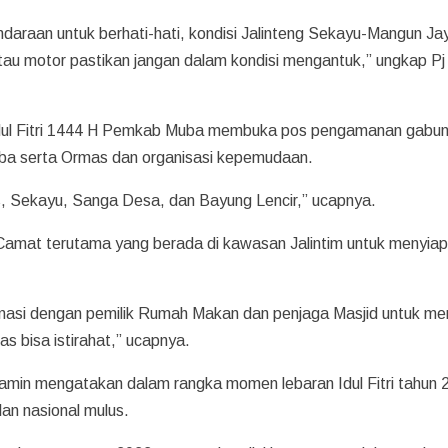
raan untuk berhati-hati, kondisi Jalinteng Sekayu-Mangun Ja
atau motor pastikan jangan dalam kondisi mengantuk,” ungkap Pj
 Idul Fitri 1444 H Pemkab Muba membuka pos pengamanan gabu
ba serta Ormas dan organisasi kepemudaan.
s, Sekayu, Sanga Desa, dan Bayung Lencir,” ucapnya.
Camat terutama yang berada di kawasan Jalintim untuk menyia
nasi dengan pemilik Rumah Makan dan penjaga Masjid untuk me
as bisa istirahat,” ucapnya.
min mengatakan dalam rangka momen lebaran Idul Fitri tahun 
an nasional mulus.