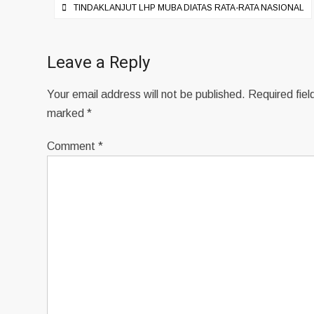
Post
TINDAKLANJUT LHP MUBA DIATAS RATA-RATA NASIONAL
navigation
Leave a Reply
Your email address will not be published.
Required fiel
marked
*
Comment
*