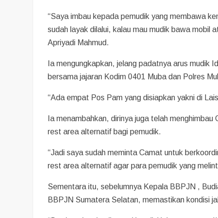
“Saya imbau kepada pemudik yang membawa kenda
sudah layak dilalui, kalau mau mudik bawa mobil 
Apriyadi Mahmud.
Ia mengungkapkan, jelang padatnya arus mudik
bersama jajaran Kodim 0401 Muba dan Polres Mu
“Ada empat Pos Pam yang disiapkan yakni di Lai
Ia menambahkan, dirinya juga telah menghimbau 
rest area alternatif bagi pemudik.
“Jadi saya sudah meminta Camat untuk berkoordi
rest area alternatif agar para pemudik yang melint
Sementara itu, sebelumnya Kepala BBPJN , Budia
BBPJN Sumatera Selatan, memastikan kondisi jal