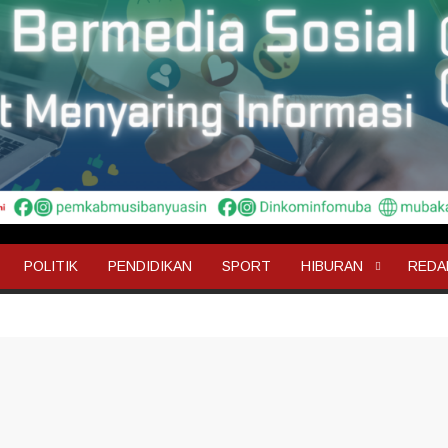
POLITIK
PENDIDIKAN
SPORT
HIBURAN
REDA