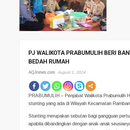
PJ WALIKOTA PRABUMULIH BERI BA
BEDAH RUMAH
AQJnews.com
August 1, 2024
PRABUMULIH – Penjabat Walikota Prabumulih H.
stunting yang ada di Wilayah Kecamatan Ramban
Stunting merupakan sebutan bagi gangguan pertu
apabila dibandingkan dengan anak-anak seusianya