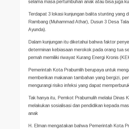
selama masa pertumbuhan anak atau bisa juga ku
Terdapat 3 lokasi kunjungan balita stunting yang 
Rambang (Muhammad Athar), Dusun 3 Desa Talang
Ayunda).
Dalam kunjungan itu diketahui bahwa faktor penyeb
determinan kebiasaan merokok pada orang tua sert
pernah memiliki riwayat Kurang Energi Kronis (K
Pemerintah Kota Prabumlih berupaya untuk mengat
memberikan makanan tambahan yang bergizi, penin
mengurangi risiko infeksi yang dapat memperburuk
Tak hanya itu, Pemkot Prabumulih melalui Dinas
melakukan sosialisasi dan pendidikan kepada ma
anak
H. Elman mengatakan bahwa Pemerintah Kota Pra