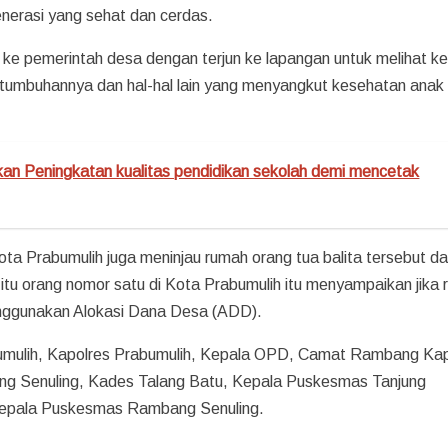
nerasi yang sehat dan cerdas.
 ke pemerintah desa dengan terjun ke lapangan untuk melihat k
pertumbuhannya dan hal-hal lain yang menyangkut kesehatan anak
kan Peningkatan kualitas pendidikan sekolah demi mencetak
ikota Prabumulih juga meninjau rumah orang tua balita tersebut d
a itu orang nomor satu di Kota Prabumulih itu menyampaikan jika
enggunakan Alokasi Dana Desa (ADD).
rabumulih, Kapolres Prabumulih, Kepala OPD, Camat Rambang Ka
 Senuling, Kades Talang Batu, Kepala Puskesmas Tanjung
epala Puskesmas Rambang Senuling.