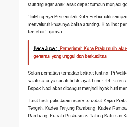
stunting agar anak-anak dapat tumbuh menjadi ge
“Inilah upaya Pemerintah Kota Prabumulih sampai
menyeluruh khusunya balita stunting. Kita lihat 
tersebut” ujarnya.
Baca Juga :
Pemerintah Kota Prabumulih laku
generasi yang unggul dan berkualitas
Selain perhatian terhadap balita stunting, Pj Wal
salah satunya sudah tidak layak huni. Oleh karen
Bapak Nadi akan dibangun menjadi layak huni m
Turut hadir pula dalam acara tersebut Kajari P
Tengah, Kades Tanjung Rambang, Kades Rambang
Rambang, Kepala Puskesmas Talang Batu dan K