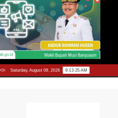
KSI
Saturday, August 08, 2026
9:13:26 AM