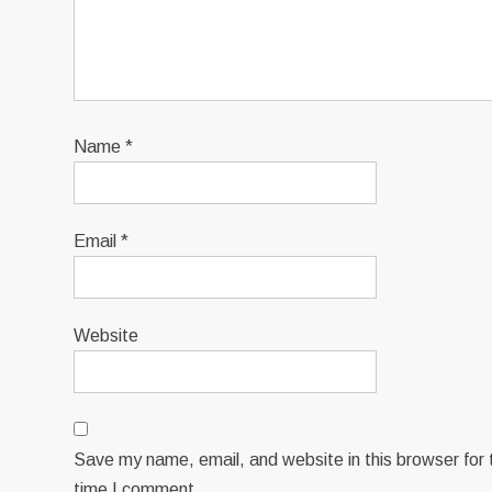
Name
*
Email
*
Website
Save my name, email, and website in this browser for 
time I comment.