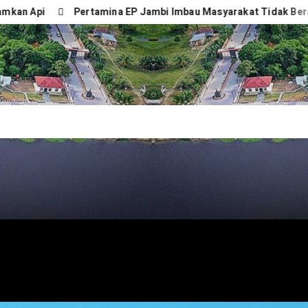
Pertamina EP Jambi Imbau Masyarakat Tidak Beraktivitas 
NEWS.COM