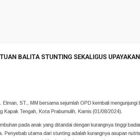
NTUAN BALITA STUNTING SEKALIGUS UPAYAKA
 Elman, ST., MM bersama sejumlah OPD kembali mengunjungi b
g Kapak Tengah, Kota Prabumulih, Kamis (01/08/2024).
mbuhan pada anak yang ditandai dengan kurangnya tinggi bada
. Penyebab utama dari stunting adalah kurangnya asupan nutris