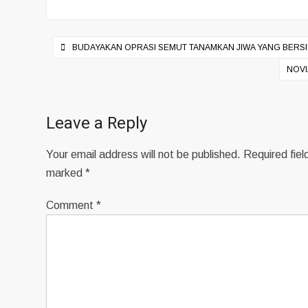
Post
BUDAYAKAN OPRASI SEMUT TANAMKAN JIWA YANG BERS
navigation
NOVI
Leave a Reply
Your email address will not be published.
Required fiel
marked
*
Comment
*