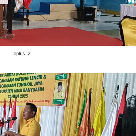
oplus_2