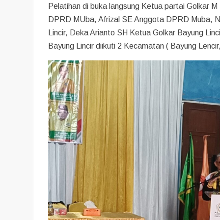
Pelatihan di buka langsung Ketua partai Golkar M
DPRD MUba, Afrizal SE Anggota DPRD Muba, No
Lincir, Deka Arianto SH Ketua Golkar Bayung Linc
Bayung Lincir diikuti 2 Kecamatan ( Bayung Lencir