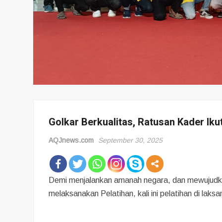
Golkar Berkualitas, Ratusan Kader Ikut
AQJnews.com
September 30, 2025
Demi menjalankan amanah negara, dan mewujudkan
melaksanakan Pelatihan, kali ini pelatihan di la