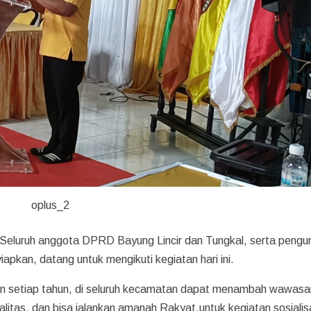
oplus_2
Seluruh anggota DPRD Bayung Lincir dan Tungkal, serta pengu
pkan, datang untuk mengikuti kegiatan hari ini.
rkan setiap tahun, di seluruh kecamatan dapat menambah wawasa
itas, dan bisa jalankan amanah Rakyat,untuk kegiatan sosialisas