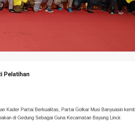
i Pelatihan
 Kader Partai Berkualitas, Partai Golkar Musi Banyuasin kemb
ksanakan di Gedung Sebagai Guna Kecamatan Bayung Lincir.