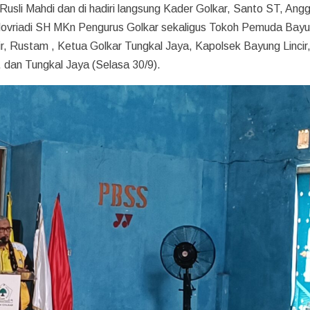
 Rusli Mahdi dan di hadiri langsung Kader Golkar, Santo ST, Ang
vriadi SH MKn Pengurus Golkar sekaligus Tokoh Pemuda Bay
ir, Rustam , Ketua Golkar Tungkal Jaya, Kapolsek Bayung Lincir
, dan Tungkal Jaya (Selasa 30/9).