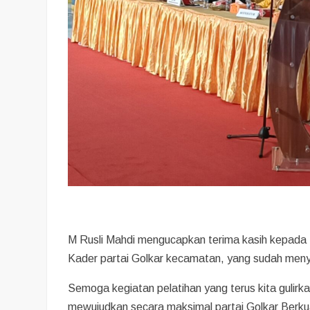
M Rusli Mahdi mengucapkan terima kasih kepada 
Kader partai Golkar kecamatan, yang sudah menyia
Semoga kegiatan pelatihan yang terus kita guli
mewujudkan secara maksimal partai Golkar Berkual