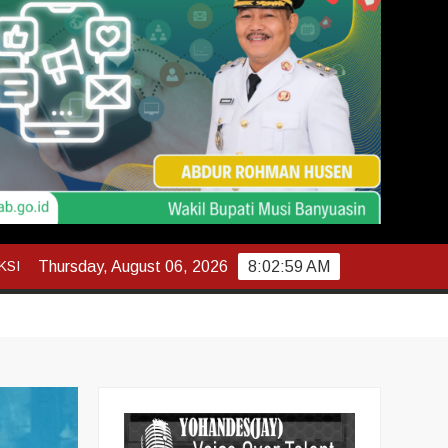
KSI
Thursday, August 06, 2026
8:03:01 AM