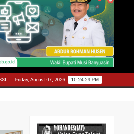
KSI
Friday, August 07, 2026
10:24:30 PM