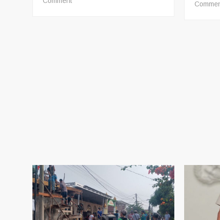
on
Comment
Commen
Warga
dan
LSM
Desak
Evaluasi
Kabid
SD
Disdik
Muba
MUBA,
SUMSEL