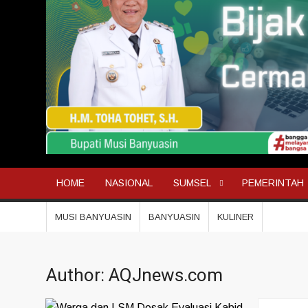
HOME
NASIONAL
SUMSEL
PEMERINTAH
MUSI BANYUASIN
BANYUASIN
KULINER
Author:
AQJnews.com