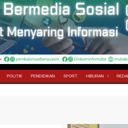
POLITIK
PENDIDIKAN
SPORT
HIBURAN
REDA