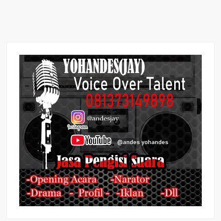
Sabut
Kelapa
Jadi
Produk
Ekspor