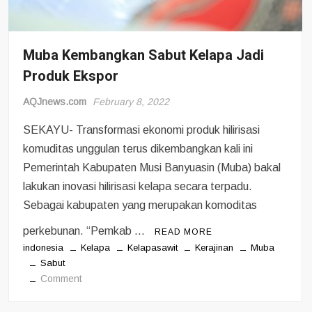
Muba Kembangkan Sabut Kelapa Jadi
Produk Ekspor
AQJnews.com
February 8, 2022
SEKAYU- Transformasi ekonomi produk hilirisasi
komuditas unggulan terus dikembangkan kali ini
Pemerintah Kabupaten Musi Banyuasin (Muba) bakal
lakukan inovasi hilirisasi kelapa secara terpadu.
Sebagai kabupaten yang merupakan komoditas
perkebunan. “Pemkab …
READ MORE
indonesia
Kelapa
Kelapasawit
Kerajinan
Muba
Sabut
on
Comment
Muba
Kembangkan