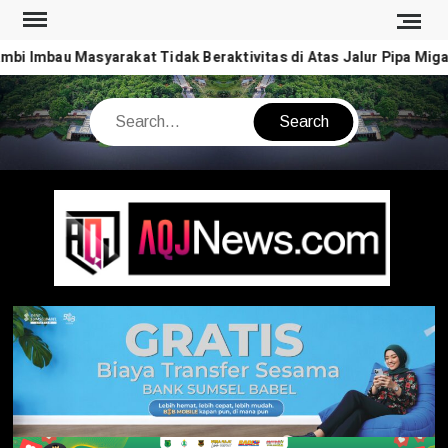
Skip
to
bi Imbau Masyarakat Tidak Beraktivitas di Atas Jalur Pipa Mig
content
Search
AQJ