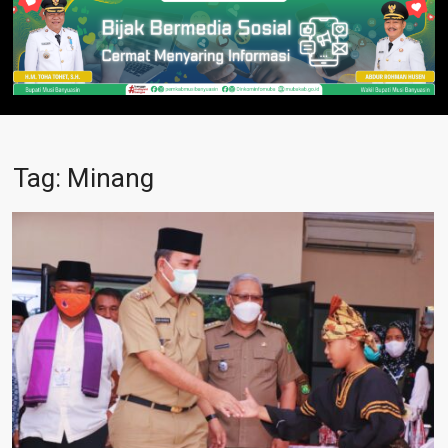
Tag:
Minang