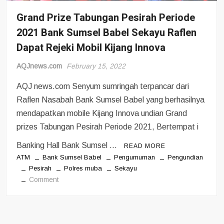
Grand Prize Tabungan Pesirah Periode
2021 Bank Sumsel Babel Sekayu Raflen
Dapat Rejeki Mobil Kijang Innova
AQJnews.com
February 15, 2022
AQJ news.com Senyum sumringah terpancar dari
Raflen Nasabah Bank Sumsel Babel yang berhasilnya
mendapatkan mobile Kijang Innova undian Grand
prizes Tabungan Pesirah Periode 2021, Bertempat i
Banking Hall Bank Sumsel …
READ MORE
ATM
Bank Sumsel Babel
Pengumuman
Pengundian
Pesirah
Polres muba
Sekayu
on
Comment
Grand
Prize
Tabungan