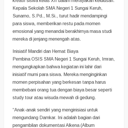
kreatif siswa kelas XII dalam merayakan kelulusan.
Kepala Sekolah SMA Negeri 1 Sungai Keruh,
Sunarno, S.Pd., M.Si., turut hadir mendampingi
para siswa, memberikan restu pada momen
emosional yang menandai berakhirnya masa studi
mereka di jenjang menengah atas.
Inisiatif Mandiri dan Hemat Biaya
Pembina OSIS SMA Negeri 1 Sungai Keruh, Imran,
mengungkapkan bahwa kegiatan ini lahir dari
inisiatif murni para siswa. Mereka menginginkan
momen perpisahan yang berkesan tanpa harus
membebani orang tua dengan biaya besar seperti
study tour atau wisuda mewah di gedung.
“Anak-anak sendiri yang menginisiasi untuk
mengundang Damkar. Ini adalah bagian dari
pengambilan dokumentasi Alkena (Album