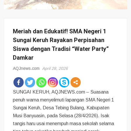
Meriah dan Edukatif! SMA Negeri 1
Sungai Keruh Rayakan Perpisahan
Siswa dengan Tradisi “Water Party”
Damkar
AQJnews.com
April 28, 2026
SUNGAI KERUH, AQJNEWS.com – Suasana
penuh warna menyelimuti lapangan SMA Negeri 1
Sungai Keruh, Desa Tebing Bulang, Kabupaten
Musi Banyuasin, pada Selasa (28/4/2026). Isak
tangis haru usai menempuh masa sekolah selama