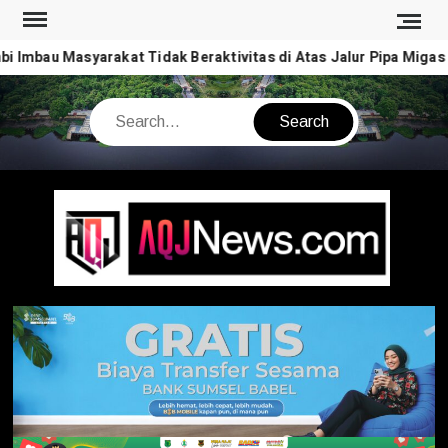
Skip
to
 Imbau Masyarakat Tidak Beraktivitas di Atas Jalur Pipa Migas
content
Search
AQJ